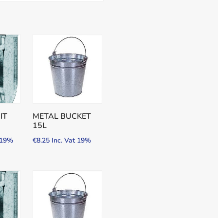
IT
METAL BUCKET
15L
t 19%
€
8.25
Inc. Vat 19%