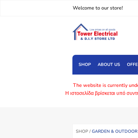
Welcome to our store!
SHOP
ABOUT US
OFF
The website is currently unde
Η ιστοσελίδα βρίσκεται υπό συν
SHOP /
GARDEN & OUTDOOR