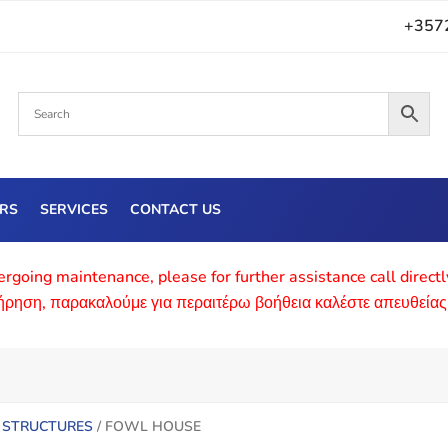
+357
ERS
SERVICES
CONTACT US
rgoing maintenance, please for further assistance call direct
τήρηση, παρακαλούμε για περαιτέρω βοήθεια καλέστε απευθείας
 STRUCTURES
/ FOWL HOUSE