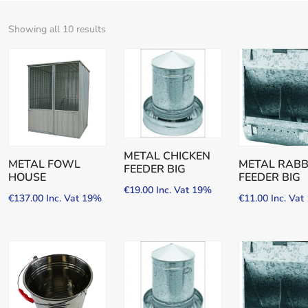
Showing all 10 results
METAL CHICKEN
METAL FOWL
METAL RABB
FEEDER BIG
HOUSE
FEEDER BIG
€
19.00
Inc. Vat 19%
€
137.00
Inc. Vat 19%
€
11.00
Inc. Va