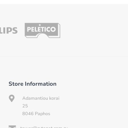
Store Information

Adamantiou korai
25
8046 Paphos