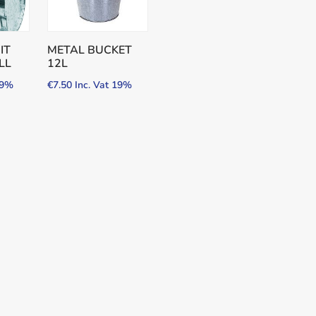
IT
METAL BUCKET
LL
12L
19%
€
7.50
Inc. Vat 19%