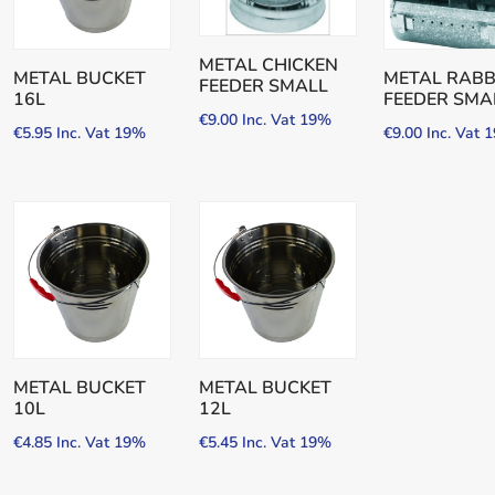
METAL CHICKEN
METAL BUCKET
METAL RABB
FEEDER SMALL
16L
FEEDER SMA
€
9.00
Inc. Vat 19%
€
5.95
Inc. Vat 19%
€
9.00
Inc. Vat 
METAL BUCKET
METAL BUCKET
10L
12L
€
4.85
Inc. Vat 19%
€
5.45
Inc. Vat 19%