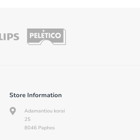
Store Information

Adamantiou korai
25
8046 Paphos