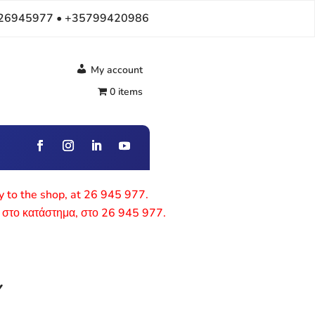
26945977 • +35799420986
My account
0 items
ly to the shop, at 26 945 977.
 στο κατάστημα, στο 26 945 977.
Y