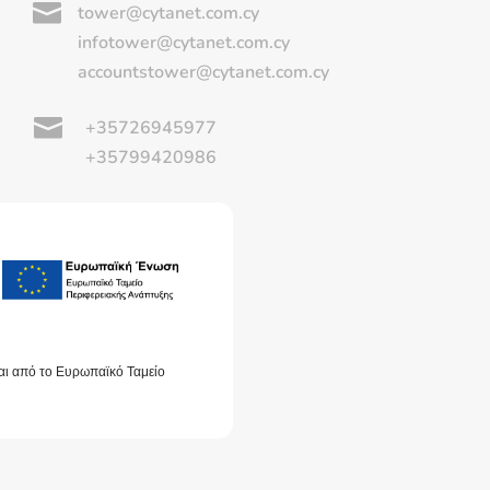

tower@cytanet.com.cy
infotower@cytanet.com.cy
accountstower@cytanet.com.cy

+35726945977
+35799420986
αι από το Ευρωπαϊκό Ταμείο