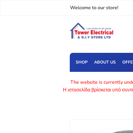
Welcome to our store!
SHOP
ABOUT US
OFF
The website is currently unde
Η ιστοσελίδα βρίσκεται υπό συν