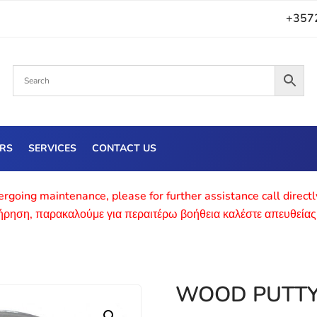
+357
ERS
SERVICES
CONTACT US
rgoing maintenance, please for further assistance call direct
τήρηση, παρακαλούμε για περαιτέρω βοήθεια καλέστε απευθείας
WOOD PUTT