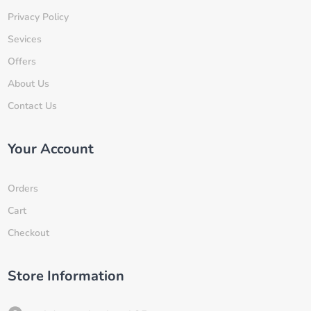
Privacy Policy
Sevices
Offers
About Us
Contact Us
Your Account
Orders
Cart
Checkout
Store Information