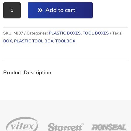
PLASTIC
Add to cart
TOOL
BOX
MJ07_23.5"
SKU:
MJ07
Categories:
PLASTIC BOXES
,
TOOL BOXES
Tags:
quantity
BOX
,
PLASTIC TOOL BOX
,
TOOLBOX
Product Description