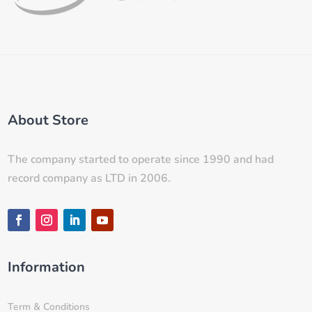
About Store
The company started to operate since 1990 and had
record company as LTD in 2006.
Information
Term & Conditions