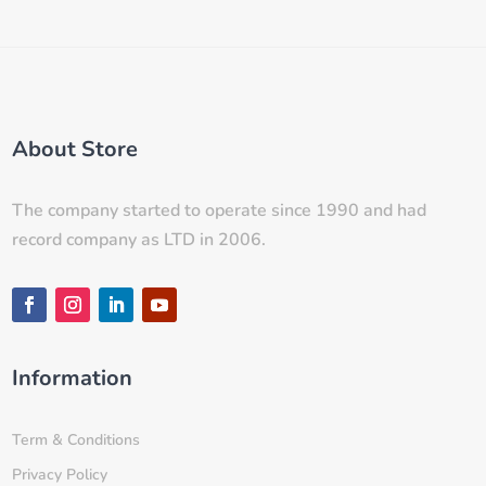
About Store
The company started to operate since 1990 and had
record company as LTD in 2006.
Information
Term & Conditions
Privacy Policy