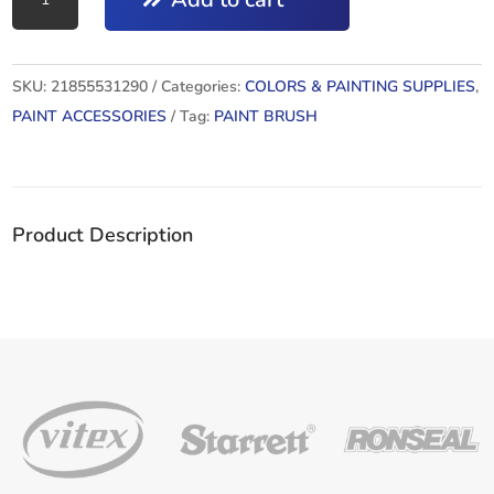
Brush
90MM
quantity
SKU:
21855531290
Categories:
COLORS & PAINTING SUPPLIES
,
PAINT ACCESSORIES
Tag:
PAINT BRUSH
Product Description