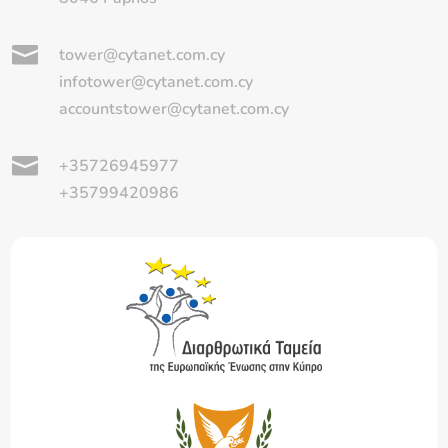

tower@cytanet.com.cy
infotower@cytanet.com.cy
accountstower@cytanet.com.cy

+35726945977
+35799420986