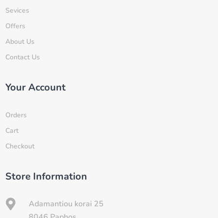
Sevices
Offers
About Us
Contact Us
Your Account
Orders
Cart
Checkout
Store Information

Adamantiou korai 25
8046 Paphos