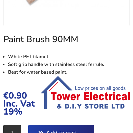
Paint Brush 90MM
White PET filamet.
Soft grip handle with stainless steel ferrule.
Best for water based paint.
€
0.90
Inc. Vat
19%
Paint
Add to cart