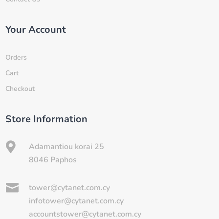
Your Account
Orders
Cart
Checkout
Store Information

Adamantiou korai 25
8046 Paphos

tower@cytanet.com.cy
infotower@cytanet.com.cy
accountstower@cytanet.com.cy