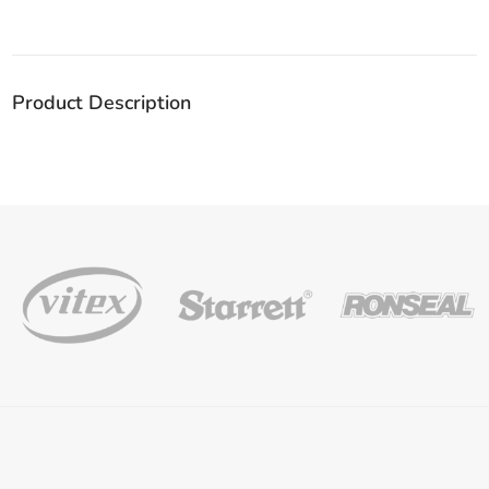
355MM
quantity
Product Description