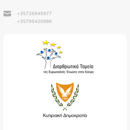

+35726945977
+35799420986