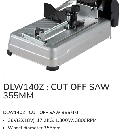
DLW140Z : CUT OFF SAW
355MM
DLW140Z : CUT OFF SAW 355MM
36V(2X18V), 17.2KG, 1.300W, 3800RPM
Wheel diameter 355mm