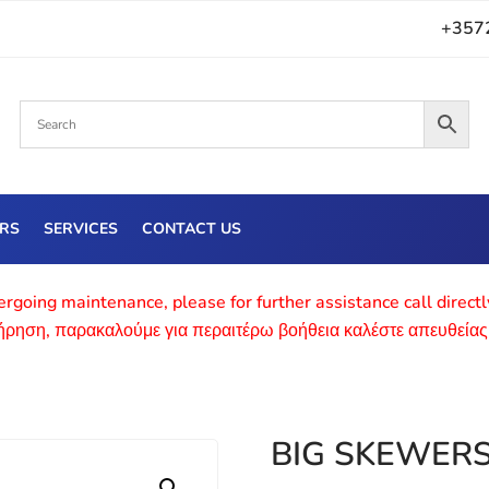
+357
ERS
SERVICES
CONTACT US
rgoing maintenance, please for further assistance call direct
τήρηση, παρακαλούμε για περαιτέρω βοήθεια καλέστε απευθείας
BIG SKEWER