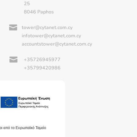
25
8046 Paphos

tower@cytanet.com.cy
infotower@cytanet.com.cy
accountstower@cytanet.com.cy

+35726945977
+35799420986
αι από το Ευρωπαϊκό Ταμείο