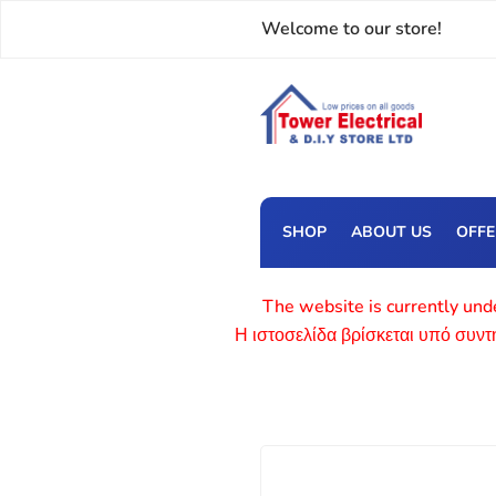
Welcome to our store!
SHOP
ABOUT US
OFF
The website is currently unde
Η ιστοσελίδα βρίσκεται υπό συν