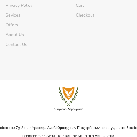
Privacy Policy
Cart
Sevices
Checkout
Offers
About Us
Contact Us
αίσια του Σχεδίου Ψηφιακής Αναβάθμισης των Επιχειρήσεων και συγχρηματοδοτείτ
Περιφερειακής Ανάπτυξης και την Κυπριακή Δημοκρατία.