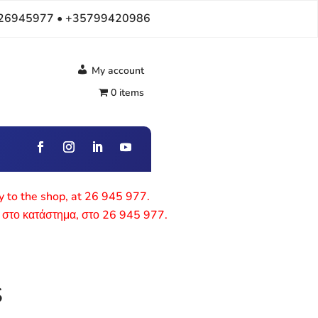
26945977 • +35799420986
My account
0 items
ly to the shop, at 26 945 977.
 στο κατάστημα, στο 26 945 977.
S