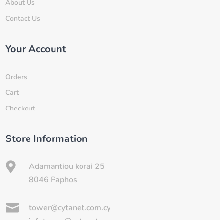
About Us
Contact Us
Your Account
Orders
Cart
Checkout
Store Information

Adamantiou korai 25
8046 Paphos

tower@cytanet.com.cy