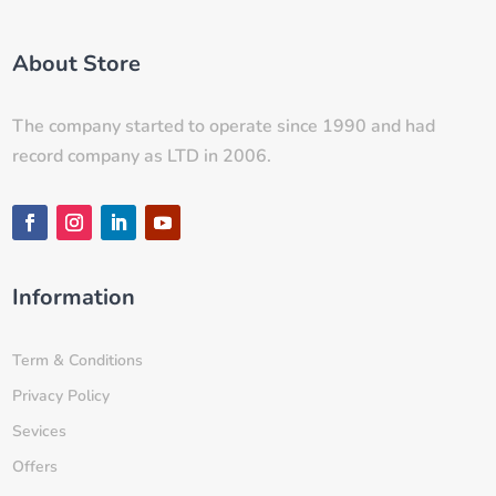
About Store
The company started to operate since 1990 and had
record company as LTD in 2006.
Information
Term & Conditions
Privacy Policy
Sevices
Offers