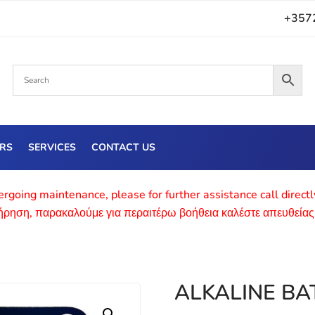
+357
ERS
SERVICES
CONTACT US
rgoing maintenance, please for further assistance call direct
τήρηση, παρακαλούμε για περαιτέρω βοήθεια καλέστε απευθείας
ALKALINE BA