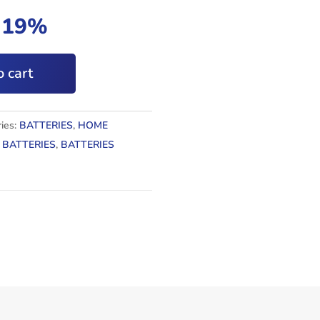
t 19%
 cart
ies:
BATTERIES
,
HOME
 BATTERIES
,
BATTERIES