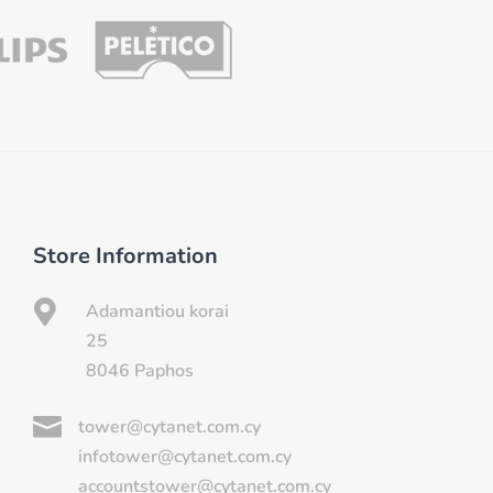
Store Information

Adamantiou korai
25
8046 Paphos

tower@cytanet.com.cy
infotower@cytanet.com.cy
accountstower@cytanet.com.cy