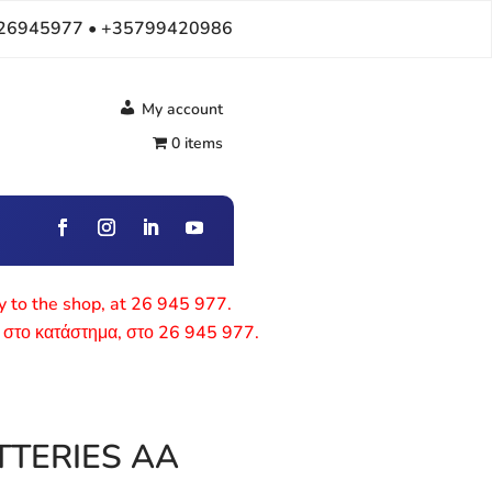
26945977 • +35799420986
My account
0 items
ly to the shop, at 26 945 977.
 στο κατάστημα, στο 26 945 977.
TTERIES AA