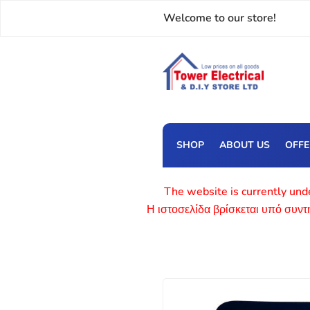
Welcome to our store!
SHOP
ABOUT US
OFF
The website is currently unde
Η ιστοσελίδα βρίσκεται υπό συν