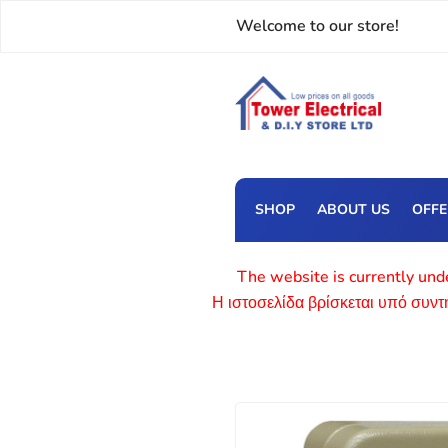
Welcome to our store!
SHOP
ABOUT US
OFF
The website is currently unde
Η ιστοσελίδα βρίσκεται υπό συν