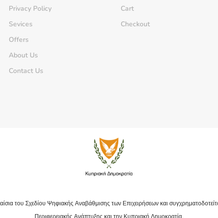
Privacy Policy
Cart
Sevices
Checkout
Offers
About Us
Contact Us
αίσια του Σχεδίου Ψηφιακής Αναβάθμισης των Επιχειρήσεων και συγχρηματοδοτείτ
Περιφερειακής Ανάπτυξης και την Κυπριακή Δημοκρατία.