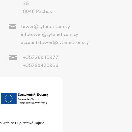
25
8046 Paphos

tower@cytanet.com.cy
infotower@cytanet.com.cy
accountstower@cytanet.com.cy

+35726945977
+35799420986
αι από το Ευρωπαϊκό Ταμείο