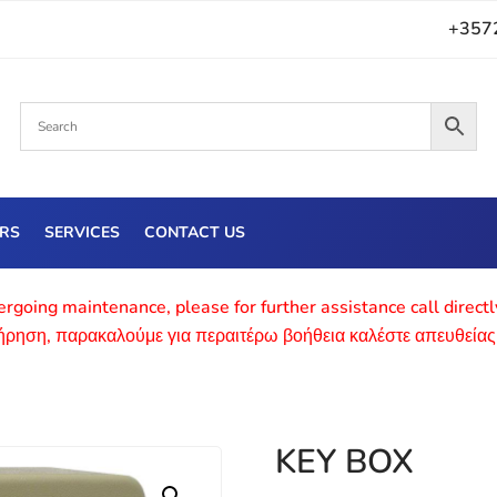
+357
ERS
SERVICES
CONTACT US
rgoing maintenance, please for further assistance call direct
τήρηση, παρακαλούμε για περαιτέρω βοήθεια καλέστε απευθείας
KEY BOX