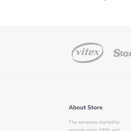
About Store
The company started to
operate since 1990 and