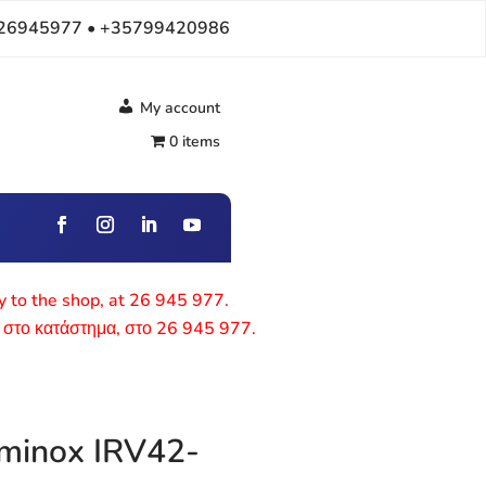
26945977 • +35799420986
My account
0 items
ly to the shop, at 26 945 977.
 στο κατάστημα, στο 26 945 977.
minox IRV42-