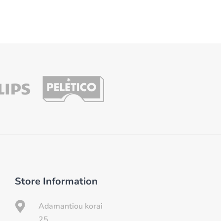
Store Information

Adamantiou korai
25