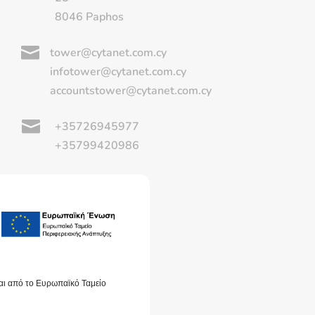
8046 Paphos

tower@cytanet.com.cy
infotower@cytanet.com.cy
accountstower@cytanet.com.cy

+35726945977
+35799420986
αι από το Ευρωπαϊκό Ταμείο