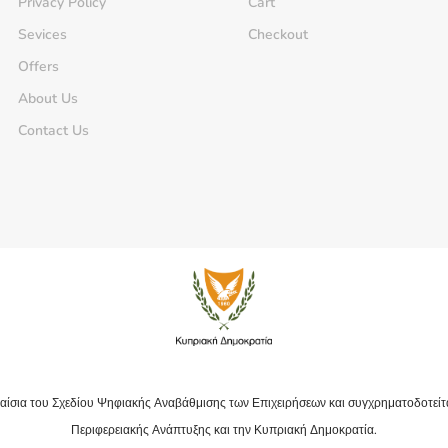
Privacy Policy
Cart
Sevices
Checkout
Offers
About Us
Contact Us
αίσια του Σχεδίου Ψηφιακής Αναβάθμισης των Επιχειρήσεων και συγχρηματοδοτείτ
Περιφερειακής Ανάπτυξης και την Κυπριακή Δημοκρατία.