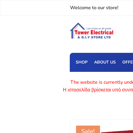
Welcome to our store!
SHOP
ABOUT US
OFF
The website is currently unde
Η ιστοσελίδα βρίσκεται υπό συν
Sale!