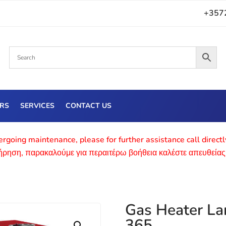
+357
ERS
SERVICES
CONTACT US
rgoing maintenance, please for further assistance call direct
τήρηση, παρακαλούμε για περαιτέρω βοήθεια καλέστε απευθείας
Gas Heater La
365