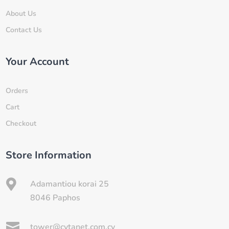
About Us
Contact Us
Your Account
Orders
Cart
Checkout
Store Information

Adamantiou korai 25
8046 Paphos

tower@cytanet.com.cy