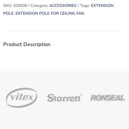
BRASS
SKU:
520030
Category:
ACCESSORIES
Tags:
EXTENSION
1.20CM
POLE
,
EXTENSION POLE FOR CEILING FAN
quantity
Product Description