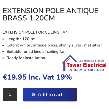
EXTENSION POLE ANTIQUE
BRASS 1.20CM
EXTENSION POLE FOR CEILING FAN
Length : 120 cm
Colors: white , antique brass, shinny silver , mat silver
Suitable for all kind of ceiling fan
Ready for installation
€
19.95
Inc. Vat 19%
EXTENSION
Add to cart
POLE
ANTIQUE