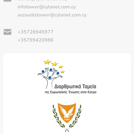
infotower@cytanet.com.cy
accountstower@cytanet.com.cy

+35726945977
+35799420986