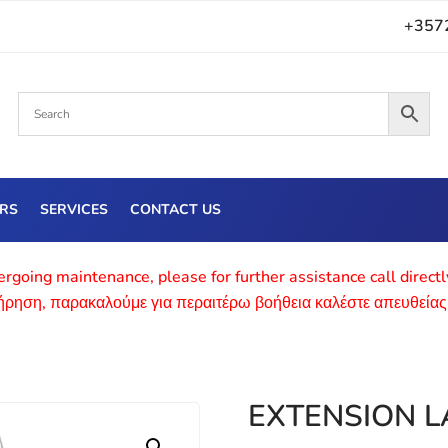
+357
ERS
SERVICES
CONTACT US
rgoing maintenance, please for further assistance call direct
τήρηση, παρακαλούμε για περαιτέρω βοήθεια καλέστε απευθείας
EXTENSION 