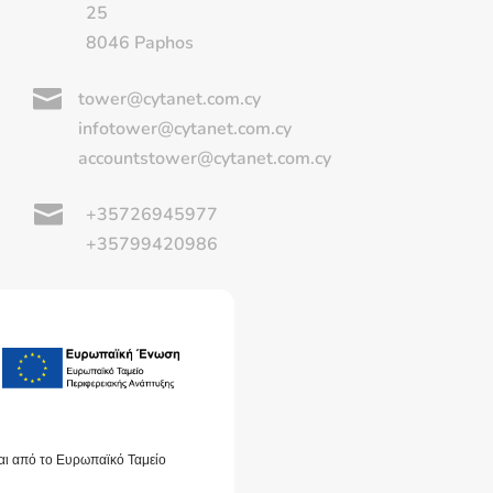
25
8046 Paphos

tower@cytanet.com.cy
infotower@cytanet.com.cy
accountstower@cytanet.com.cy

+35726945977
+35799420986
αι από το Ευρωπαϊκό Ταμείο