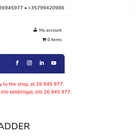
26945977 • +35799420986
My account
0 items
ly to the shop, at 26 945 977.
 στο κατάστημα, στο 26 945 977.
LADDER