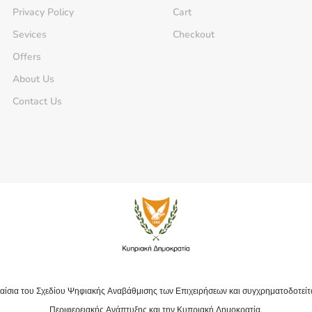
Privacy Policy
Cart
Sevices
Checkout
Offers
About Us
Contact Us
αίσια του Σχεδίου Ψηφιακής Αναβάθμισης των Επιχειρήσεων και συγχρηματοδοτείτ
Περιφερειακής Ανάπτυξης και την Κυπριακή Δημοκρατία.