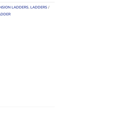
NSION LADDERS
,
LADDERS
ADDER