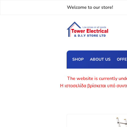
Welcome to our store!
SHOP
ABOUT US
OFF
The website is currently unde
Η ιστοσελίδα βρίσκεται υπό συν