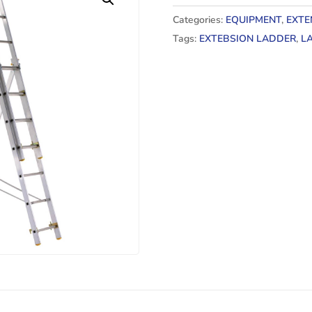
Categories:
EQUIPMENT
,
EXTE
Tags:
EXTEBSION LADDER
,
L